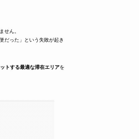
ません。
便だった」という失敗が起き
ットする最適な滞在エリア
を