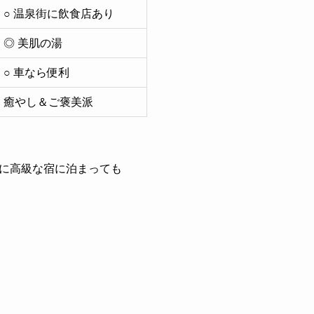
○ 温泉街に飲食店あり
◎ 美肌の湯
○ 車なら便利
癒やし＆ご褒美派
に高級な宿に泊まっても