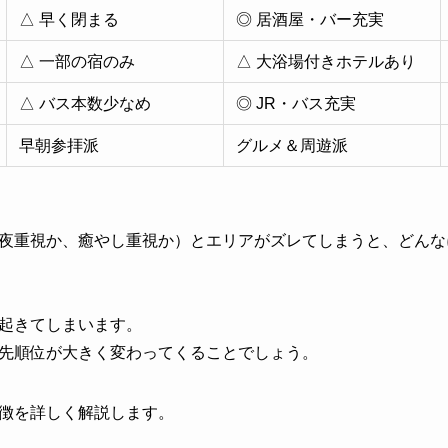
△ 早く閉まる
◎ 居酒屋・バー充実
△ 一部の宿のみ
△ 大浴場付きホテルあり
△ バス本数少なめ
◎ JR・バス充実
早朝参拝派
グルメ＆周遊派
夜重視か、癒やし重視か）とエリアがズレてしまうと、どんな
起きてしまいます。
先順位が大きく変わってくることでしょう。
徴を詳しく解説します。