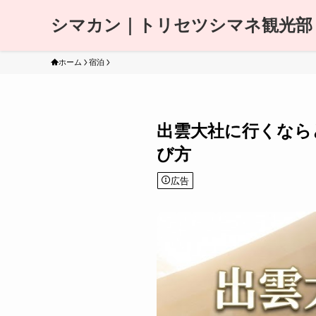
シマカン｜トリセツシマネ観光部
ホーム
宿泊
出雲大社に行くなら
び方
広告