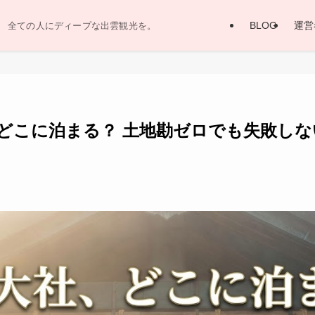
BLOG
運営
全ての人にディープな出雲観光を。
どこに泊まる？ 土地勘ゼロでも失敗しな