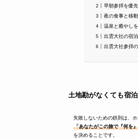
早朝参拝を優
夜の食事と移
温泉と癒やし
出雲大社の宿
出雲大社参拝の
土地勘がなくても宿泊
失敗しないための鉄則は、ホ
「あなたがこの旅で『何を』
を決めることです。