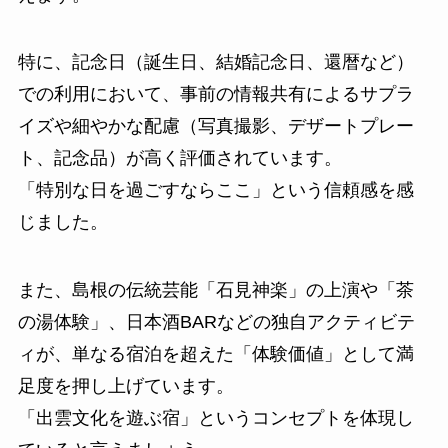
特に、記念日（誕生日、結婚記念日、還暦など）
での利用において、事前の情報共有によるサプラ
イズや細やかな配慮（写真撮影、デザートプレー
ト、記念品）が高く評価されています。
「特別な日を過ごすならここ」という信頼感を感
じました。
また、島根の伝統芸能「石見神楽」の上演や「茶
の湯体験」、日本酒BARなどの独自アクティビテ
ィが、単なる宿泊を超えた「体験価値」として満
足度を押し上げています。
「出雲文化を遊ぶ宿」というコンセプトを体現し