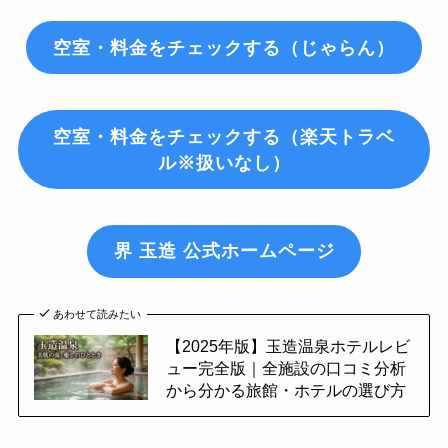
空室・料金をチェックする（じゃらん）
空室・料金をチェックする（楽天トラベ
ル※扱いなし）
界 玉造 公式ホームページ
あわせて読みたい
【2025年版】玉造温泉ホテルレビ
ュー完全版｜全施設の口コミ分析
から分かる旅館・ホテルの選び方