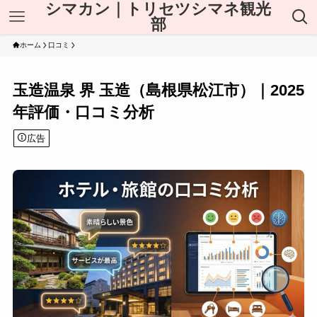
シマカン｜トリセツシマネ観光
部
ホーム
口コミ
玉造温泉 界 玉造（島根県松江市）｜2025
年評価・口コミ分析
広告