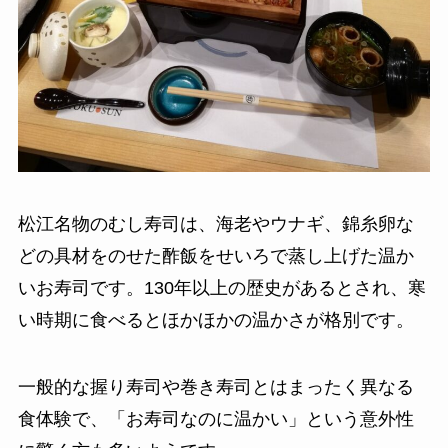
松江名物のむし寿司は、海老やウナギ、錦糸卵な
どの具材をのせた酢飯をせいろで蒸し上げた温か
いお寿司です。130年以上の歴史があるとされ、寒
い時期に食べるとほかほかの温かさが格別です。
一般的な握り寿司や巻き寿司とはまったく異なる
食体験で、「お寿司なのに温かい」という意外性