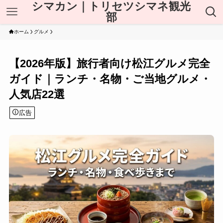
シマカン｜トリセツシマネ観光
部
ホーム
グルメ
【2026年版】旅行者向け松江グルメ完全
ガイド｜ランチ・名物・ご当地グルメ・
人気店22選
広告