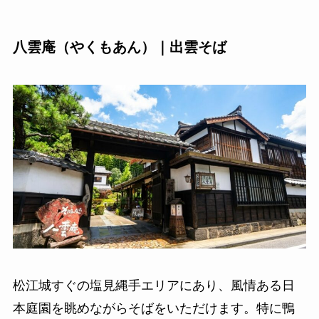
八雲庵（やくもあん）｜出雲そば
松江城すぐの塩見縄手エリアにあり、風情ある日
本庭園を眺めながらそばをいただけます。特に鴨