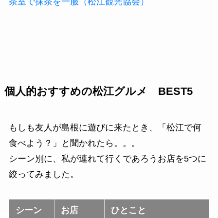
茶室で抹茶を一服（松江観光協会）
個人的おすすめの松江グルメ BEST5
もしも友人が島根に遊びに来たとき、「松江で何
食べよう？」と聞かれたら。。。
シーン別に、私が連れて行くであろうお店を5つに
絞ってみました。
シーン
お店
ひとこと