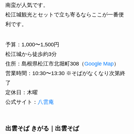
南蛮が人気です。
松江城観光とセットで立ち寄るならここが一番便
利です。
予算：1,000〜1,500円
松江城から徒歩約3分
住所：島根県松江市北堀町308（
Google Map
）
営業時間：10:30〜13:30 ※そばがなくなり次第終
了
定休日：木曜
公式サイト：
八雲庵
出雲そば きがる｜出雲そば