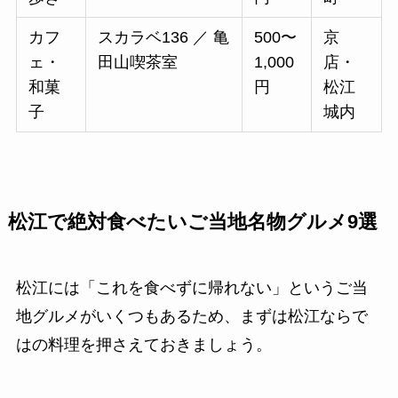
カフ
スカラベ136 ／ 亀
500〜
京
ェ・
田山喫茶室
1,000
店・
和菓
円
松江
子
城内
松江で絶対食べたいご当地名物グルメ9選
松江には「これを食べずに帰れない」というご当
地グルメがいくつもあるため、まずは松江ならで
はの料理を押さえておきましょう。