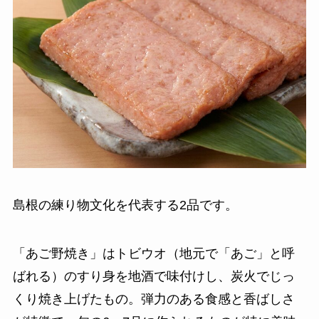
島根の練り物文化を代表する2品です。
「あご野焼き」はトビウオ（地元で「あご」と呼
ばれる）のすり身を地酒で味付けし、炭火でじっ
くり焼き上げたもの。弾力のある食感と香ばしさ