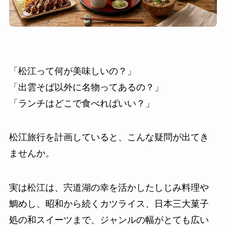
「松江って何が美味しいの？」
「出雲そば以外に名物ってあるの？」
「ランチはどこで食べればいい？」
松江旅行を計画していると、こんな疑問が出てき
ませんか。
実は松江は、宍道湖の幸を活かしたしじみ料理や
鯛めし、昭和から続くカツライス、日本三大菓子
処の和スイーツまで、ジャンルの幅がとても広い