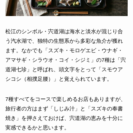
松江のシンボル・宍道湖は海水と淡水が混じり合
う汽水湖で、独特の生態系から多彩な魚介が獲れ
ます。なかでも「スズキ・モロゲエビ・ウナギ・
アマサギ・シラウオ・コイ・シジミ」の7種は「宍
道湖七珍」と呼ばれ、頭文字をとって「スモウア
シコシ（相撲足腰）」と覚えられています。
7種すべてをコースで楽しめるお店もありますが、
旅行者の方はまず「しじみ汁」と「スズキの奉書
焼き」を押さえておけば、宍道湖の恵みを十分に
実感できるかと思います。