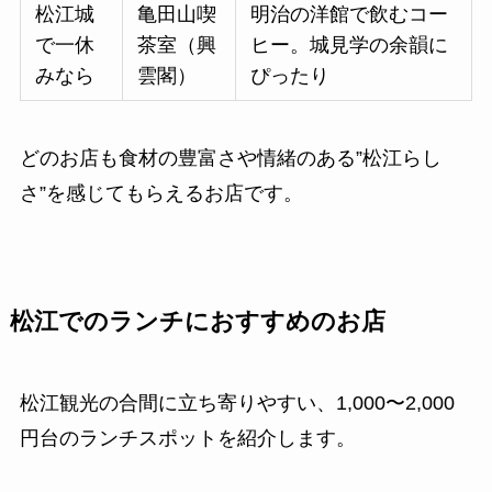
松江城
亀田山喫
明治の洋館で飲むコー
で一休
茶室（興
ヒー。城見学の余韻に
みなら
雲閣）
ぴったり
どのお店も食材の豊富さや情緒のある”松江らし
さ”を感じてもらえるお店です。
松江でのランチにおすすめのお店
松江観光の合間に立ち寄りやすい、1,000〜2,000
円台のランチスポットを紹介します。