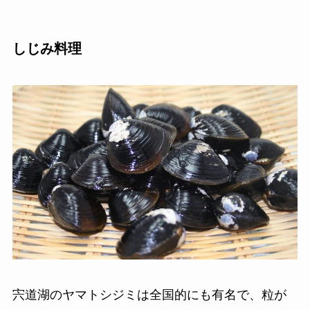
しじみ料理
宍道湖のヤマトシジミは全国的にも有名で、粒が