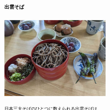
出雲そば
日本三大そばのひとつに数えられる出雲そばは、