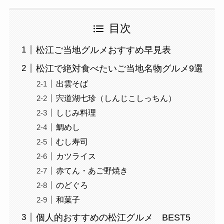
目次
松江ご当地グルメおすすめ早見表
松江で絶対食べたいご当地名物グルメ9選
出雲そば
宍道湖七珍（しんじこしっちん）
しじみ料理
鯛めし
むし寿司
カツライス
赤てん・あご野焼き
のどぐろ
和菓子
個人的おすすめの松江グルメ BEST5