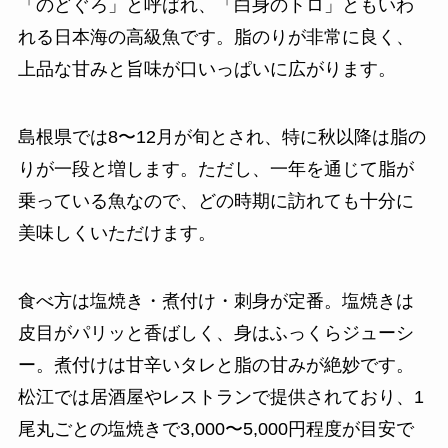
「のどぐろ」と呼ばれ、「白身のトロ」ともいわ
れる日本海の高級魚です。脂のりが非常に良く、
上品な甘みと旨味が口いっぱいに広がります。
島根県では8〜12月が旬とされ、特に秋以降は脂の
りが一段と増します。ただし、一年を通じて脂が
乗っている魚なので、どの時期に訪れても十分に
美味しくいただけます。
食べ方は塩焼き・煮付け・刺身が定番。塩焼きは
皮目がパリッと香ばしく、身はふっくらジューシ
ー。煮付けは甘辛いタレと脂の甘みが絶妙です。
松江では居酒屋やレストランで提供されており、1
尾丸ごとの塩焼きで3,000〜5,000円程度が目安で