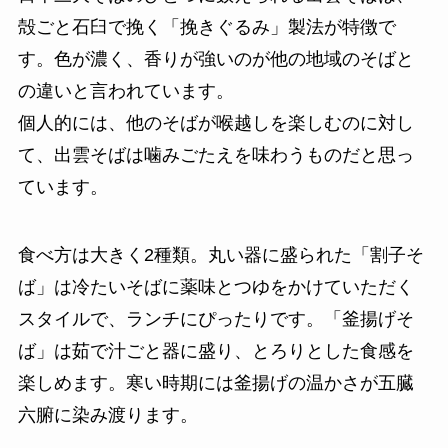
殻ごと石臼で挽く「挽きぐるみ」製法が特徴で
す。色が濃く、香りが強いのが他の地域のそばと
の違いと言われています。
個人的には、他のそばが喉越しを楽しむのに対し
て、出雲そばは噛みごたえを味わうものだと思っ
ています。
食べ方は大きく2種類。丸い器に盛られた「割子そ
ば」は冷たいそばに薬味とつゆをかけていただく
スタイルで、ランチにぴったりです。「釜揚げそ
ば」は茹で汁ごと器に盛り、とろりとした食感を
楽しめます。寒い時期には釜揚げの温かさが五臓
六腑に染み渡ります。