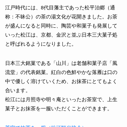
江戸時代には、8代目藩主であった松平治郷（通
称：不昧公）の茶の湯文化が花開きました。お茶
が盛んになると同時に、陶芸や和菓子も発展して
いった松江は、京都、金沢と並ぶ日本三大菓子処
と呼ばれるようになりました。
日本三大銘菓である「山川」は老舗和菓子店「風
流堂」の代表銘菓。紅白の色鮮やかな落雁は口の
中で優しく溶けていくため、お抹茶にとてもよく
合います。
松江には月照寺や明々庵といったお茶室で、上生
菓子とお抹茶を一服いただくことができます。