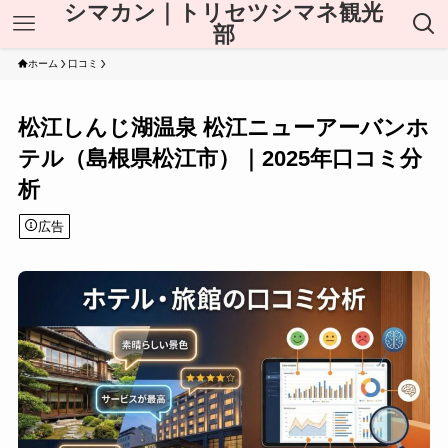
シマカン｜トリセツシマネ観光
部
ホーム
口コミ
松江しんじ湖温泉 松江ニューアーバンホ
テル（島根県松江市）｜2025年口コミ分
析
広告