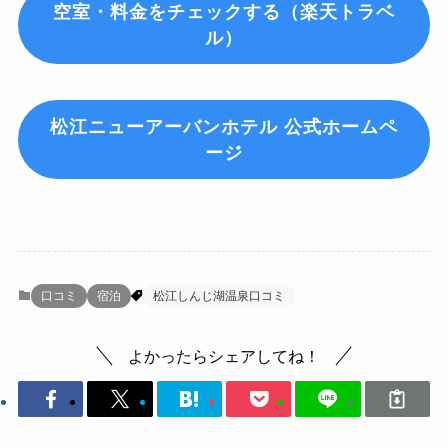
空室・料金をチェックする（楽天トラベ
ル）
松江ニューアーバンホテル
公式ホームペ
ージ
口コミ
宿泊
松江しんじ湖温泉口コミ
よかったらシェアしてね！