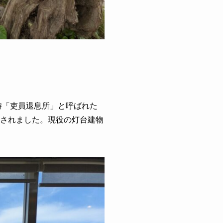
時「吏員退息所」と呼ばれた
録されました。現役の灯台建物