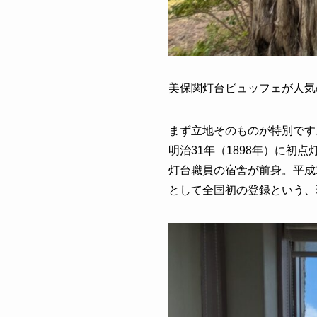
美保関灯台ビュッフェが人気
まず立地そのものが特別です
明治31年（1898年）に
灯台職員の宿舎が前身。平成
として全国初の登録という、