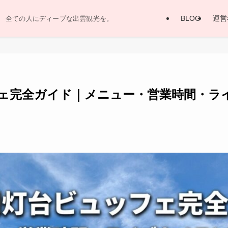
BLOG
運営
全ての人にディープな出雲観光を。
ェ完全ガイド｜メニュー・営業時間・ラ