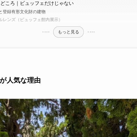
見どころ｜ビュッフェだけじゃない
と登録有形文化財の建物
ルレンズ（ビュッフェ館内展示）
もっと見る
が人気な理由