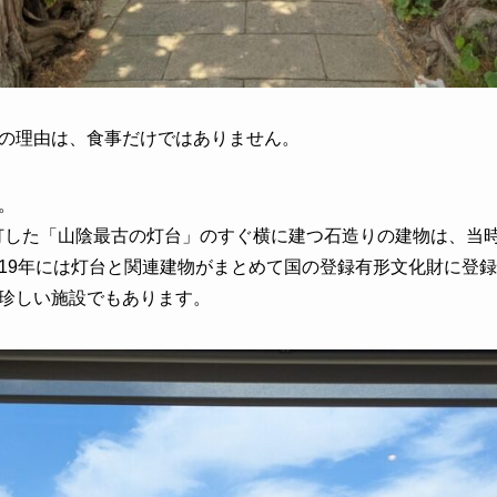
の理由は、食事だけではありません。
。
初点灯した「山陰最古の灯台」のすぐ横に建つ石造りの建物は、当
19年には灯台と関連建物がまとめて国の登録有形文化財に登
珍しい施設でもあります。