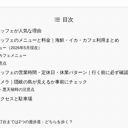
目次
ュッフェが人気な理由
ュッフェのメニューと料金｜海鮮・イカ・カフェ利用まとめ
ー（2026年5月現在）
カフェメニュー
意点
ュッフェの営業時間・定休日・休業パターン｜行く前に必ず確
カメラ｜隠岐の島が見えるか事前にチェック
・悪天候時の注意点
アクセスと駐車場
灯台までは2つの遊歩道：どちらを歩く？