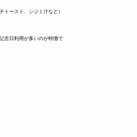
チトースト、シジミ汁など）
記念日利用が多いのが特徴で