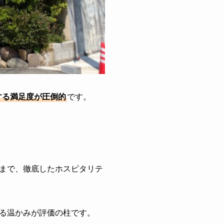
する満足度が圧倒的
です。
まで、徹底したホスピタリテ
る温かみが評価の柱です。