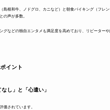
（島根和牛、ノドグロ、カニなど）と朝食バイキング（フレン
との声が多数。
ングなどの独自エンタメも満足度を高めており、リピーターや
たポイント
てなし」と「心遣い」
評価されています。