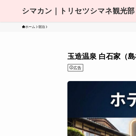
シマカン｜トリセツシマネ観光部
ホーム
宿泊
玉造温泉 白石家（島
広告