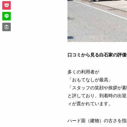
口コミから見る白石家の評価
多くの利用者が
「おもてなしが最高」
「スタッフの笑顔や挨拶が素
と評しており、到着時の出迎
ィが貫かれています。
ハード面（建物）の古さを指