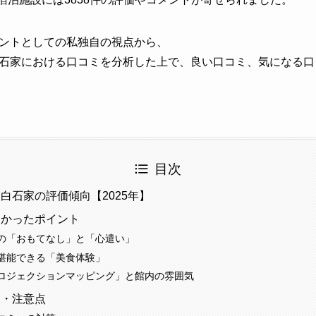
ントとしての私独自の視点から、
石家における口コミを分析した上で、良い口コミ、気になる口
目次
白石家の評価傾向【2025年】
多かったポイント
の「おもてなし」と「心遣い」
堪能できる「美食体験」
ロジェクションマッピング」と館内の雰囲気
ミ・注意点