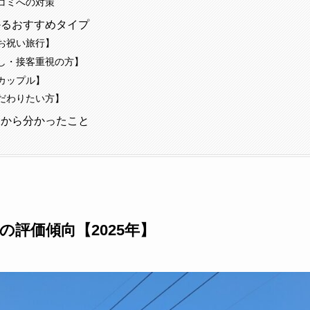
コミへの対策
かるおすすめタイプ
お祝い旅行】
し・接客重視の方】
カップル】
だわりたい方】
ミから分かったこと
の評価傾向【2025年】