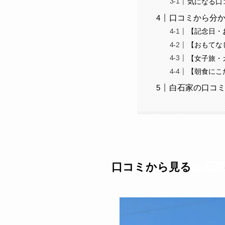
気になる口
口コミから分
【記念日・
【おもてな
【女子旅・
【朝食にこ
白石家の口コ
口コミから見る
白石家