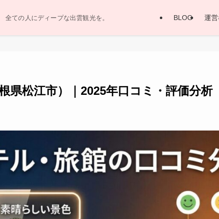
BLOG
運営
全ての人にディープな出雲観光を。
根県松江市）｜2025年口コミ・評価分析