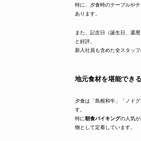
特に、夕食時のテーブルやチ
あります。
また、記念日（誕生日、還暦
と好評。
新入社員も含めた全スタッフ
地元食材を堪能でき
夕食は「島根和牛」「ノドグ
す。
特に
朝食バイキング
の人気が
物として定着しています。