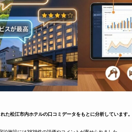
稿された松江市内ホテルの口コミデータをもとに分析しています
の宿泊施設には3838件の評価やコメントが寄せられました。