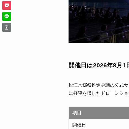
開催日は2026年8月
松江水郷祭推進会議の公式サイ
に好評を博したドローンショ
項目
開催日