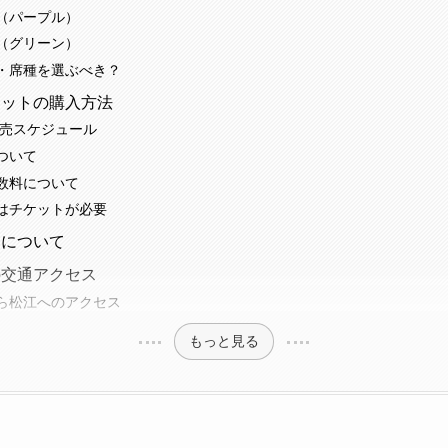
（パープル）
（グリーン）
・席種を選ぶべき？
ケットの購入方法
販売スケジュール
ついて
数料について
はチケットが必要
アについて
の交通アクセス
ら松江へのアクセス
もっと見る