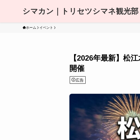
シマカン｜トリセツシマネ観光部
ホーム
イベント
【2026年最新】松
開催
広告