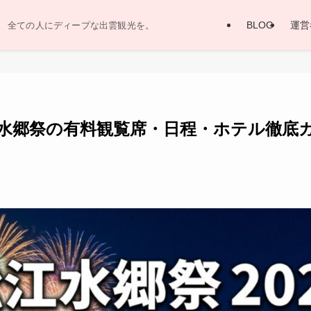
BLOG
運営
全ての人にディープな出雲観光を。
江水郷祭の有料観覧席・日程・ホテル徹底ガ