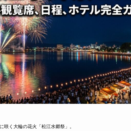
に咲く大輪の花火「松江水郷祭」。