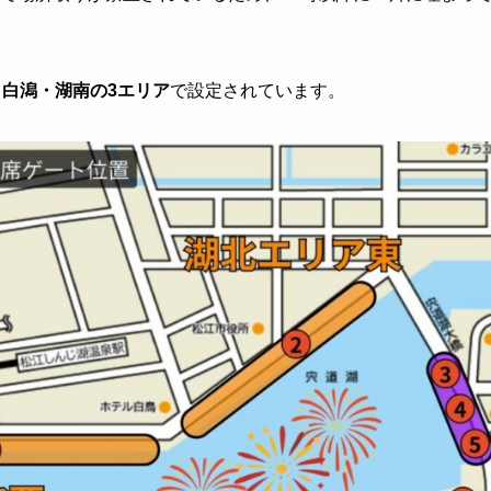
・白潟・湖南の3エリア
で設定されています。