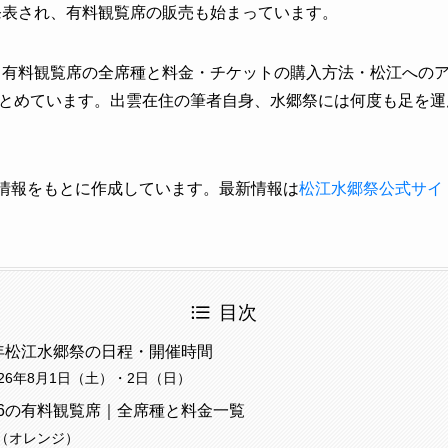
に発表され、有料観覧席の販売も始まっています。
程・有料観覧席の全席種と料金・チケットの購入方法・松江への
とめています。出雲在住の筆者自身、水郷祭には何度も足を運
の情報をもとに作成しています。最新情報は
松江水郷祭公式サイ
目次
6年松江水郷祭の日程・開催時間
26年8月1日（土）・2日（日）
26の有料観覧席｜全席種と料金一覧
（オレンジ）