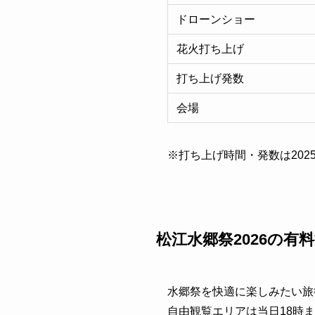
ドローンショー
花火打ち上げ
打ち上げ発数
会場
※打ち上げ時間・発数は202
松江水郷祭2026の有
水郷祭を快適に楽しみたい旅
自由観覧エリアは当日18時