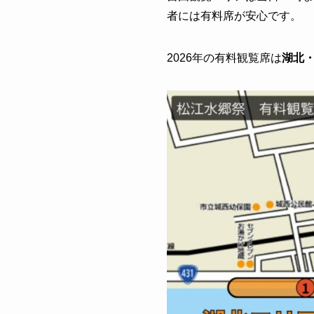
者には有料席が安心です。
2026年の有料観覧席は
湖北