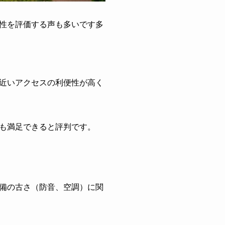
性を評価する声も多いです多
近いアクセスの利便性が高く
も満足できると評判です。
備の古さ（防音、空調）に関