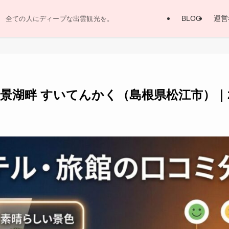
BLOG
運営
全ての人にディープな出雲観光を。
景湖畔 すいてんかく（島根県松江市）｜2