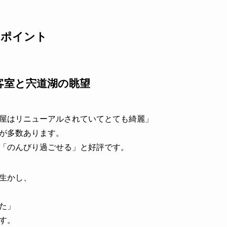
たポイント
客室と宍道湖の眺望
屋はリニューアルされていてとても綺麗」
が多数あります。
「のんびり過ごせる」と好評です。
生かし、
た」
す。