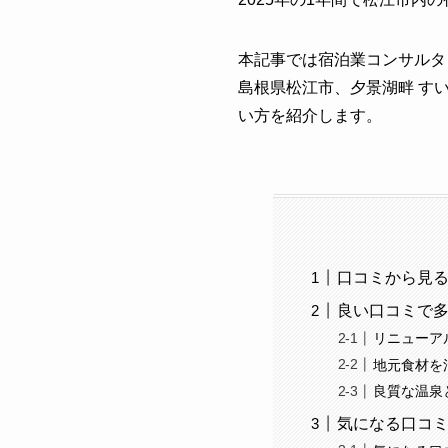
本記事では宿泊業コンサルタ
島根県松江市、夕景湖畔 す
い方を紹介します。
口コミから見る
良い口コミで
リニューア
地元食材を
良質な温泉
気になる口コ