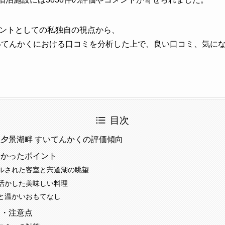
ントとしての私独自の視点から、
いてんかくにおける口コミを分析した上で、良い口コミ、気に
目次
夕景湖畔 すいてんかくの評価傾向
多かったポイント
ルされた客室と宍道湖の眺望
活かした美味しい料理
と温かいおもてなし
ミ・注意点