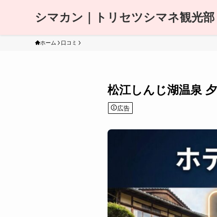
シマカン｜トリセツシマネ観光部
ホーム
口コミ
松江しんじ湖温泉 夕
広告