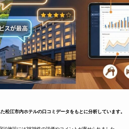
された松江市内ホテルの口コミデータをもとに分析しています。
の宿泊施設には3838件の評価やコメントが寄せられました。