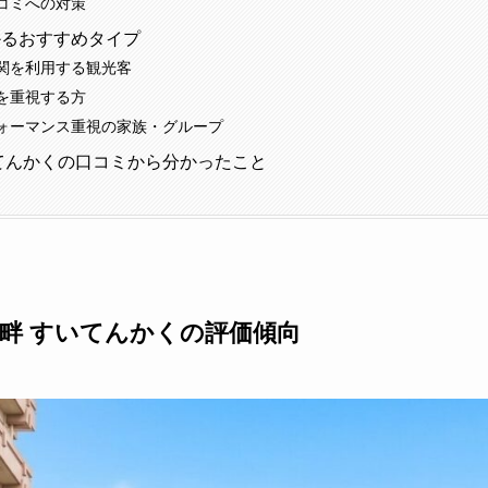
コミへの対策
かるおすすめタイプ
関を利用する観光客
を重視する方
ォーマンス重視の家族・グループ
てんかくの口コミから分かったこと
畔 すいてんかく
の評価傾向