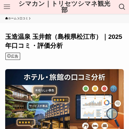
シマカン｜トリセツシマネ観光
部
ホーム
口コミ
玉造温泉 玉井館（島根県松江市）｜2025
年口コミ・評価分析
広告