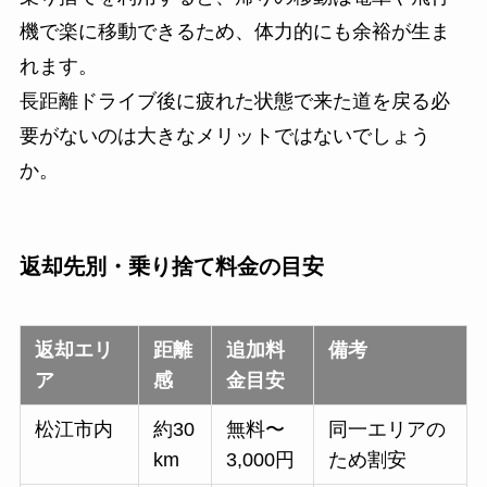
機で楽に移動できるため、体力的にも余裕が生ま
れます。
長距離ドライブ後に疲れた状態で来た道を戻る必
要がないのは大きなメリットではないでしょう
か。
返却先別・乗り捨て料金の目安
返却エリ
距離
追加料
備考
ア
感
金目安
松江市内
約30
無料〜
同一エリアの
km
3,000円
ため割安