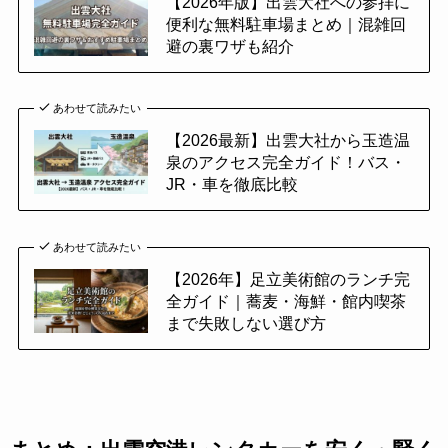
【2026年版】出雲大社への参拝に
便利な無料駐車場まとめ｜混雑回
避の裏ワザも紹介
あわせて読みたい
【2026最新】出雲大社から玉造温
泉のアクセス完全ガイド！バス・
JR・車を徹底比較
あわせて読みたい
【2026年】足立美術館のランチ完
全ガイド｜蕎麦・海鮮・館内喫茶
まで失敗しない選び方