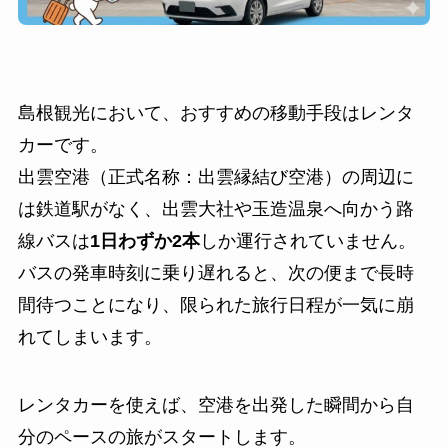
島根観光において、おすすめの移動手段はレンタ
カーです。
出雲空港（正式名称：出雲縁結び空港）の周辺に
は鉄道駅がなく、出雲大社や玉造温泉へ向かう路
線バスは
1日わずか2本
しか運行されていません。
バスの発車時刻に乗り遅れると、次の便まで長時
間待つことになり、限られた旅行日程が一気に崩
れてしまいます。
レンタカーを使えば、空港を出発した瞬間から自
分のペースの旅がスタートします。