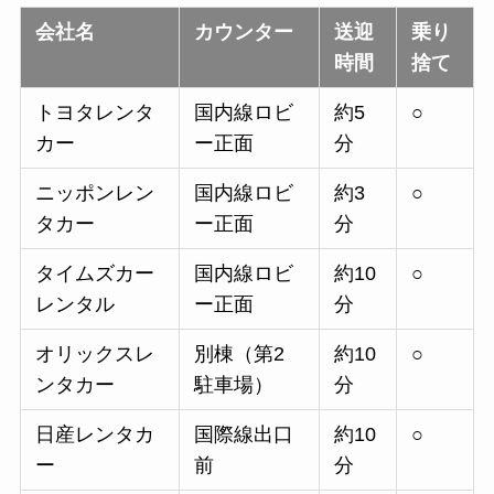
会社名
カウンター
送迎
乗り
時間
捨て
トヨタレンタ
国内線ロビ
約5
○
カー
ー正面
分
ニッポンレン
国内線ロビ
約3
○
タカー
ー正面
分
タイムズカー
国内線ロビ
約10
○
レンタル
ー正面
分
オリックスレ
別棟（第2
約10
○
ンタカー
駐車場）
分
日産レンタカ
国際線出口
約10
○
ー
前
分