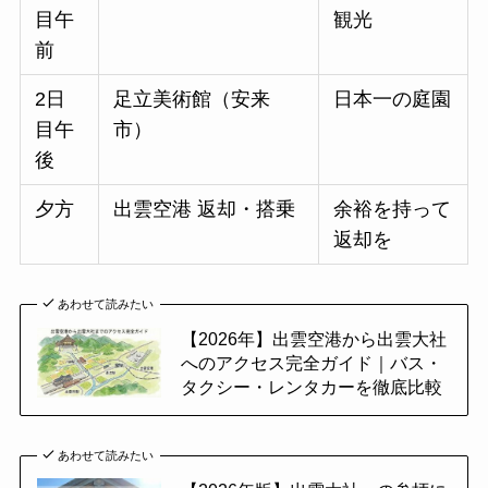
目午
観光
前
2日
足立美術館（安来
日本一の庭園
目午
市）
後
夕方
出雲空港 返却・搭乗
余裕を持って
返却を
あわせて読みたい
【2026年】出雲空港から出雲大社
へのアクセス完全ガイド｜バス・
タクシー・レンタカーを徹底比較
あわせて読みたい