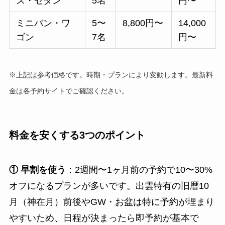
ス・セダン
5名
円〜
ミニバン・ワ
5〜
8,800円〜
14,000
ゴン
7名
円〜
※上記は参考価格です。時期・プランにより変動します。最新料
金は各予約サイトでご確認ください。
料金を安くする3つのポイント
① 早割を使う
：2週間〜1ヶ月前の予約で10〜30%
オフになるプランが多いです。出雲特有の旧暦10
月（神在月）前後やGW・お盆は特に予約が埋まり
やすいため、日程が決まったら即予約が基本で