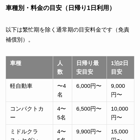
車種別・料金の目安（日帰り1日利用）
以下は繁忙期を除く通常期の目安料金です（免責
補償別）。
車種
人
日帰り最
1泊2日
数
安目安
目安
軽自動車
〜4
6,000円〜
9,000
名
円〜
コンパクトカ
4〜
6,500円〜
10,000
ー
5名
円〜
ミドルクラ
4〜
9,900円〜
15,000