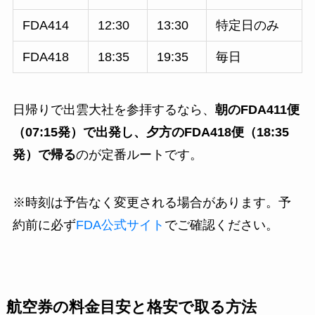
FDA414
12:30
13:30
特定日のみ
FDA418
18:35
19:35
毎日
日帰りで出雲大社を参拝するなら、
朝のFDA411便
（07:15発）で出発し、夕方のFDA418便（18:35
発）で帰る
のが定番ルートです。
※時刻は予告なく変更される場合があります。予
約前に必ず
FDA公式サイト
でご確認ください。
航空券の料金目安と格安で取る方法