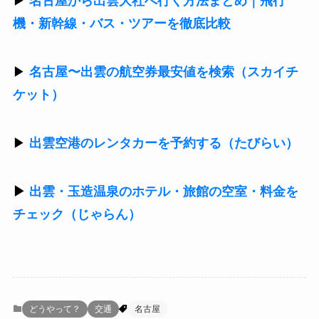
▶
名古屋から出雲大社へ行く方法まとめ｜飛行
機・新幹線・バス・ツアーを徹底比較
▶
名古屋〜出雲の航空券最安値を検索（スカイチ
ケット）
▶
出雲空港のレンタカーを予約する（たびらい）
▶
出雲・玉造温泉のホテル・旅館の空室・料金を
チェック（じゃらん
）
どうやって？
交通
名古屋