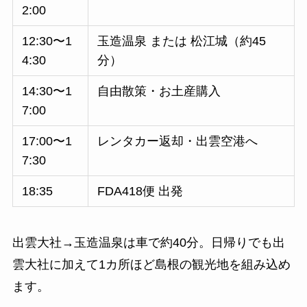
2:00
12:30〜1
玉造温泉 または 松江城（約45
4:30
分）
14:30〜1
自由散策・お土産購入
7:00
17:00〜1
レンタカー返却・出雲空港へ
7:30
18:35
FDA418便 出発
出雲大社→玉造温泉は車で約40分。日帰りでも出
雲大社に加えて1カ所ほど島根の観光地を組み込め
ます。