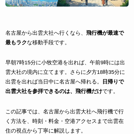
名古屋から出雲大社へ行くなら、
飛行機が最速で
最もラク
な移動手段です。
早朝7時15分に小牧空港を出れば、午前9時には出
雲大社の境内に立てます。さらに夕方18時35分に
出雲を出れば当日中に名古屋へ帰れる。
日帰りで
出雲大社を参拝できるのは、飛行機だけ
です。
この記事では、名古屋から出雲大社へ飛行機で行
く方法を、時刻・料金・空港アクセスまで出雲在
住の視点から丁寧に解説します。