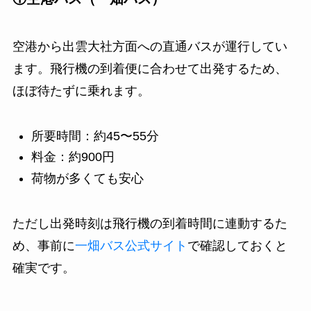
空港から出雲大社方面への直通バスが運行してい
ます。飛行機の到着便に合わせて出発するため、
ほぼ待たずに乗れます。
所要時間：約45〜55分
料金：約900円
荷物が多くても安心
ただし出発時刻は飛行機の到着時間に連動するた
め、事前に
一畑バス公式サイト
で確認しておくと
確実です。