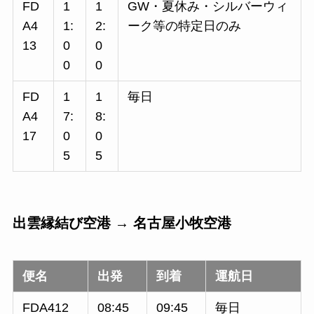
FD
1
1
GW・夏休み・シルバーウィ
A4
1:
2:
ーク等の特定日のみ
13
0
0
0
0
FD
1
1
毎日
A4
7:
8:
17
0
0
5
5
出雲縁結び空港 → 名古屋小牧空港
便名
出発
到着
運航日
FDA412
08:45
09:45
毎日