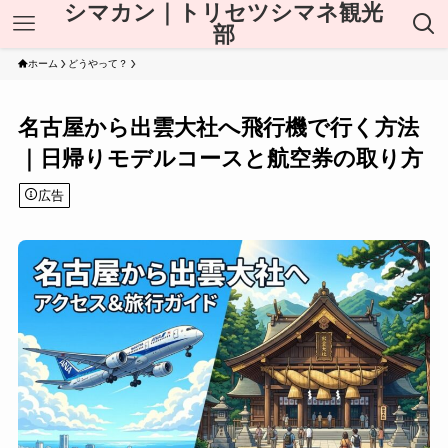
シマカン｜トリセツシマネ観光
部
ホーム
どうやって？
名古屋から出雲大社へ飛行機で行く方法
｜日帰りモデルコースと航空券の取り方
広告