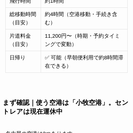
飛行時間
約1時間
総移動時間
約4時間（空港移動・手続き含
（目安）
む）
片道料金
11,200円〜（時期・予約タイミ
（目安）
ングで変動）
日帰り
✅ 可能（早朝便利用で約8時間滞
在できる）
まず確認｜使う空港は「小牧空港」。セン
トレアは現在運休中