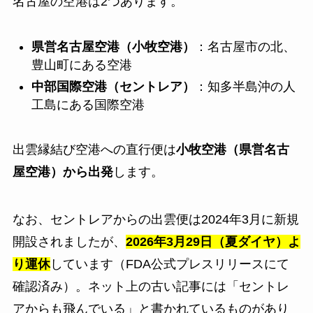
名古屋の空港は2つあります。
県営名古屋空港（小牧空港）
：名古屋市の北、
豊山町にある空港
中部国際空港（セントレア）
：知多半島沖の人
工島にある国際空港
出雲縁結び空港への直行便は
小牧空港（県営名古
屋空港）から出発
します。
なお、セントレアからの出雲便は2024年3月に新規
開設されましたが、
2026年3月29日（夏ダイヤ）よ
り運休
しています（FDA公式プレスリリースにて
確認済み）。ネット上の古い記事には「セントレ
アからも飛んでいる」と書かれているものがあり