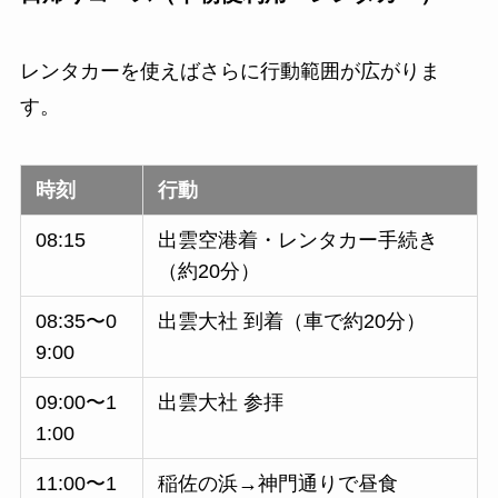
レンタカーを使えばさらに行動範囲が広がりま
す。
時刻
行動
08:15
出雲空港着・レンタカー手続き
（約20分）
08:35〜0
出雲大社 到着（車で約20分）
9:00
09:00〜1
出雲大社 参拝
1:00
11:00〜1
稲佐の浜→神門通りで昼食