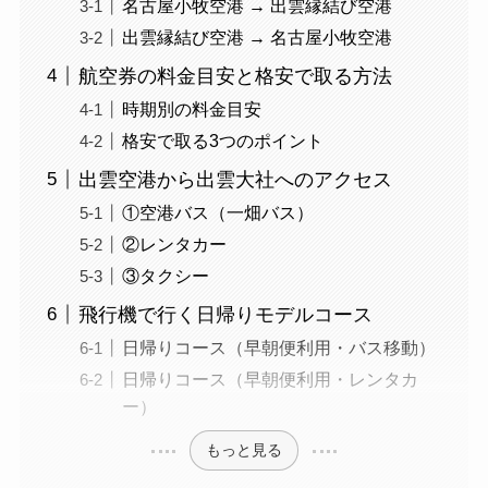
名古屋小牧空港 → 出雲縁結び空港
出雲縁結び空港 → 名古屋小牧空港
航空券の料金目安と格安で取る方法
時期別の料金目安
格安で取る3つのポイント
出雲空港から出雲大社へのアクセス
①空港バス（一畑バス）
②レンタカー
③タクシー
飛行機で行く日帰りモデルコース
日帰りコース（早朝便利用・バス移動）
日帰りコース（早朝便利用・レンタカ
ー）
もっと見る