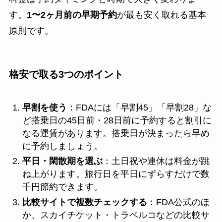
す。
1〜2ヶ月前の早期予約
が最も安く取れる基本
原則です。
格安で取る3つのポイント
早割を使う
：FDAには「早割45」「早割28」な
ど搭乗日の45日前・28日前に予約すると割引に
なる運賃があります。搭乗日が決まったら早め
に予約しましょう。
平日・閑散期を選ぶ
：土日祝や連休は料金が跳
ね上がります。旅行日を平日にずらすだけで数
千円節約できます。
比較サイトで複数チェックする
：FDA公式のほ
か、スカイチケット・トラベルコなどの比較サ