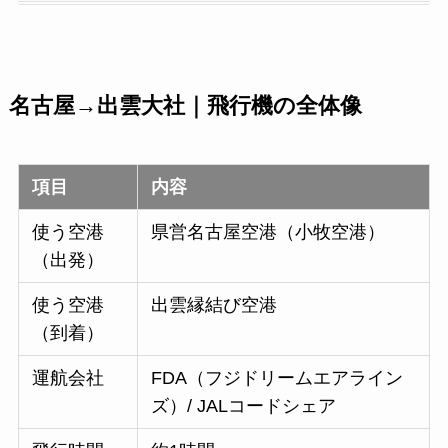
名古屋→出雲大社｜飛行機の全体像
項目
内容
使う空港
県営名古屋空港（小牧空港）
（出発）
使う空港
出雲縁結び空港
（到着）
運航会社
FDA（フジドリームエアライン
ズ）/ JALコードシェア