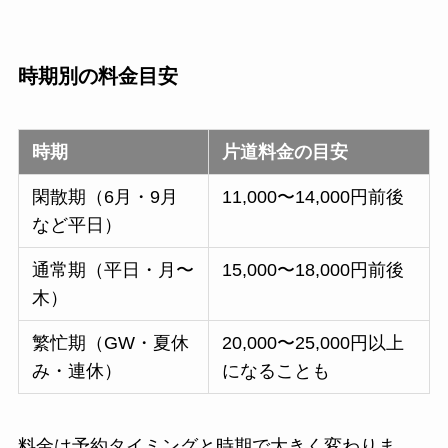
時期別の料金目安
時期
片道料金の目安
閑散期（6月・9月
11,000〜14,000円前後
など平日）
通常期（平日・月〜
15,000〜18,000円前後
木）
繁忙期（GW・夏休
20,000〜25,000円以上
み・連休）
になることも
料金は予約タイミングと時期で大きく変わりま