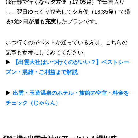
飛行機で行くなら夕方便（17:05発）で出雲入り
し、翌日ゆっくり観光して夕方便（18:35発）で帰
る
1泊2日が最も充実
したプランです。
いつ行くのがベストか迷っている方は、こちらの
記事も参考にしてみてください。
▶
【出雲大社はいつ行くのがいい？】ベストシー
ズン・混雑・ご利益まで解説
▶
出雲・玉造温泉のホテル・旅館の空室・料金を
チェック（じゃらん
）