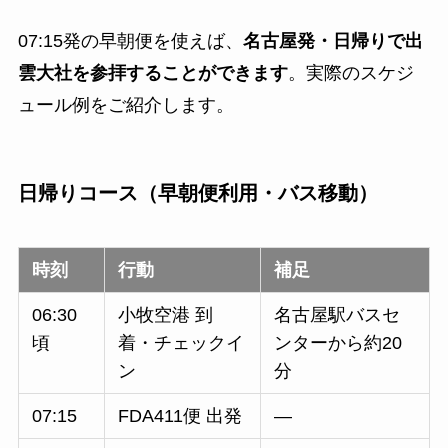
07:15発の早朝便を使えば、
名古屋発・日帰りで出
雲大社を参拝することができます
。実際のスケジ
ュール例をご紹介します。
日帰りコース（早朝便利用・バス移動）
時刻
行動
補足
06:30
小牧空港 到
名古屋駅バスセ
頃
着・チェックイ
ンターから約20
ン
分
07:15
FDA411便 出発
—