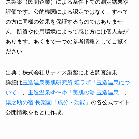
ス製薬（民間企業）による条件下での測定結果や
評価です。公的機関による認定ではなく、すべて
の方に同様の効果を保証するものではありませ
ん。肌質や使用環境によって感じ方には個人差が
あります。あくまで一つの参考情報としてご覧く
ださい。
出典：株式会社サティス製薬による調査結果。
詳細は
玉造温泉美肌研究所 姫ラボ「玉造温泉につ
いて」
、
玉造温泉ゆ〜ゆ「美肌の湯 玉造温泉」
、
湯之助の宿 長楽園「成分・効能」
の各公式サイト
公開情報をもとに作成。