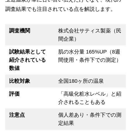
調査結果でも注目されている点を解説します。
調査機関
株式会社サティス製薬（民
間企業）
試験結果として
肌の水分量 165%UP（8週
紹介されている
間使用・条件下での測定）
数値
比較対象
全国180ヶ所の温泉
評価
「高級化粧水レベル」と紹
介されることもある
注意点
個人差あり・条件下での測
定結果