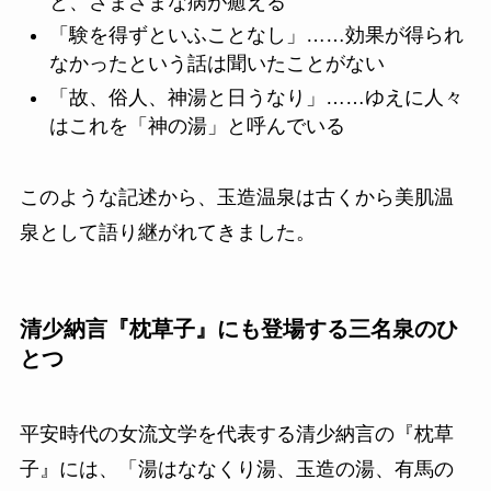
と、さまざまな病が癒える
「験を得ずといふことなし」……効果が得られ
なかったという話は聞いたことがない
「故、俗人、神湯と日うなり」……ゆえに人々
はこれを「神の湯」と呼んでいる
このような記述から、玉造温泉は古くから美肌温
泉として語り継がれてきました。
清少納言『枕草子』にも登場する三名泉のひ
とつ
平安時代の女流文学を代表する清少納言の『枕草
子』には、「湯はななくり湯、玉造の湯、有馬の