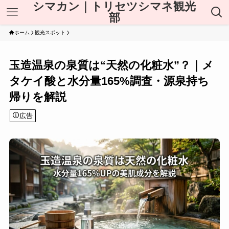
シマカン｜トリセツシマネ観光
部
ホーム
観光スポット
玉造温泉の泉質は“天然の化粧水”？｜メ
タケイ酸と水分量165%調査・源泉持ち
帰りを解説
広告