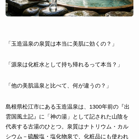
「玉造温泉の泉質は本当に美肌に効くの？」
「源泉は化粧水として持ち帰れるって本当？」
「他の美肌温泉と比べて、何が違うの？」
島根県松江市にある玉造温泉は、1300年前の『出
雲国風土記』に「神の湯」として記された山陰を
代表する古湯のひとつ。泉質はナトリウム・カル
シウム－硫酸塩・塩化物泉で、化粧品にも使われ