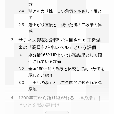
分
弱アルカリ性｜古い角質をやさしく落と
す
湯上がり直後と、続いた後の二段階の体
感
サティス製薬の調査で注目された玉造温
泉の「高級化粧水レベル」という評価
水分量165%UPという試験結果として紹
介されている数値
全国180ヶ所の温泉と比較して高い数値を
示したと紹介
「美肌の湯」として全国的に知られる温
泉地
1300年前から語り継がれる「神の湯」｜
歴史と文献の裏付け