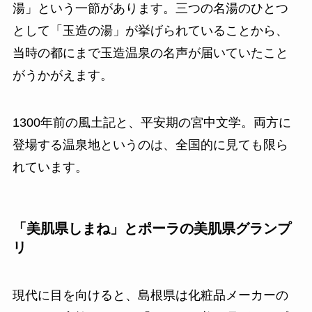
湯」という一節があります。三つの名湯のひとつ
として「玉造の湯」が挙げられていることから、
当時の都にまで玉造温泉の名声が届いていたこと
がうかがえます。
1300年前の風土記と、平安期の宮中文学。両方に
登場する温泉地というのは、全国的に見ても限ら
れています。
「美肌県しまね」とポーラの美肌県グランプ
リ
現代に目を向けると、島根県は化粧品メーカーの