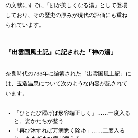
の文献にすでに「肌が美しくなる湯」として登場
しており、その歴史の厚みが現代の評価にも重ね
られています。
『出雲国風土記』に記された「神の湯」
奈良時代の733年に編纂された『出雲国風土記』に
は、玉造温泉について次のような内容が記されて
います。
「ひとたび濯げば形容端正しく」……一度入る
と、姿かたちが整う
「再び沐すれば万病悉く除ゆ」……二度入る