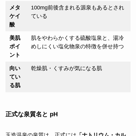
メタ
100mg前後含まれる源泉もあるとされ
ケイ
ている
酸
美肌
肌をやわらかくする硫酸塩泉と、湯冷
ポイ
めしにくい塩化物泉の特徴を併せ持つ
ント
向い
乾燥肌・くすみが気になる肌
てい
る肌
正式な泉質名と pH
玉造温泉の泉質は、正式には
「ナトリウム・カル