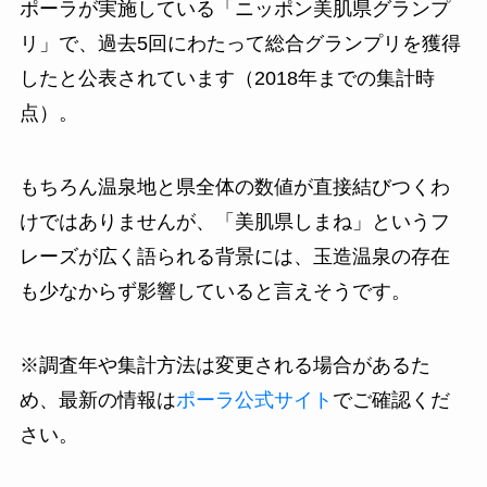
ポーラが実施している「ニッポン美肌県グランプ
リ」で、過去5回にわたって総合グランプリを獲得
したと公表されています（2018年までの集計時
点）。
もちろん温泉地と県全体の数値が直接結びつくわ
けではありませんが、「美肌県しまね」というフ
レーズが広く語られる背景には、玉造温泉の存在
も少なからず影響していると言えそうです。
※調査年や集計方法は変更される場合があるた
め、最新の情報は
ポーラ公式サイト
でご確認くだ
さい。