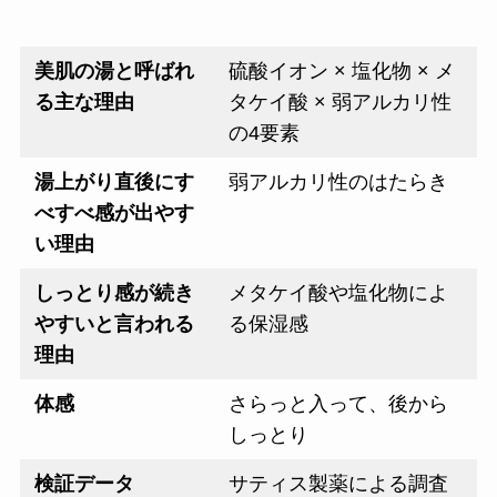
美肌の湯と呼ばれ
硫酸イオン × 塩化物 × メ
る主な理由
タケイ酸 × 弱アルカリ性
の4要素
湯上がり直後にす
弱アルカリ性のはたらき
べすべ感が出やす
い理由
しっとり感が続き
メタケイ酸や塩化物によ
やすいと言われる
る保湿感
理由
体感
さらっと入って、後から
しっとり
検証データ
サティス製薬による調査