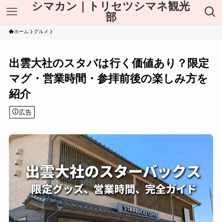
シマカン｜トリセツシマネ観光
部
ホーム
グルメ
出雲大社のスタバは行く価値あり？限定
マグ・営業時間・参拝前後の楽しみ方を
紹介
広告