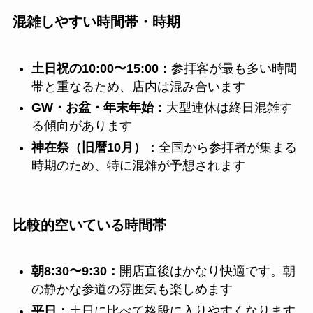
混雑しやすい時間帯・時期
土日祝の10:00〜15:00：
参拝客が最も多い時間
帯と重なるため、店内は混み合います
GW・お盆・年末年始：
大型連休は終日混雑す
る傾向があります
神在祭（旧暦10月）：
全国から参拝者が集まる
時期のため、特に混雑が予想されます
比較的空いている時間帯
朝8:30〜9:30：
開店直後はかなり快適です。朝
の静かな参道の雰囲気も楽しめます
平日：
土日に比べて格段に入りやすくなります