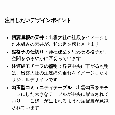
注目したいデザインポイント
切妻屋根の天井：
出雲大社の社殿をイメージし
た木組みの天井が、和の趣を感じさせます
縦格子の仕切り：
神社建築を思わせる格子が、
空間をゆるやかに区切っています
注連縄モチーフの照明：
客席中央に下がる照明
は、出雲大社の注連縄の垂れをイメージしたオ
リジナルデザインです
勾玉型コミュニティテーブル：
出雲勾玉をモチ
ーフにした大きなテーブルが中央に配置されて
おり、「ご縁」が生まれるような席配置が意識
されています