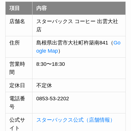
項目
内容
店舗名
スターバックス コーヒー 出雲大社
店
住所
島根県出雲市大社町杵築南841（
Go
ogle Map
）
営業時
8:30〜18:30
間
定休日
不定休
電話番
0853-53-2202
号
公式サ
スターバックス公式（店舗情報）
イト