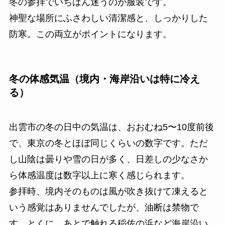
冬の参拝でいちばん迷うのが服装です。
神聖な場所にふさわしい清潔感と、しっかりした
防寒。この両立がポイントになります。
冬の体感気温（境内・海岸沿いは特に冷え
る）
出雲市の冬の日中の気温は、おおむね5〜10度前後
で、東京の冬とほぼ同じくらいの数字です。ただ
し山陰は曇りや雪の日が多く、日差しの少なさか
ら体感温度は数字以上に寒く感じられます。
参拝時、境内そのものは風が吹き抜けて凍えると
いう感覚はありませんでしたが、油断は禁物で
す。とくに、あとで触れる稲佐の浜など海岸沿い