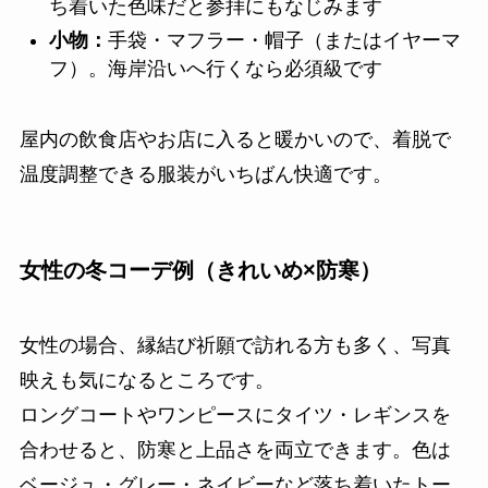
ち着いた色味だと参拝にもなじみます
小物：
手袋・マフラー・帽子（またはイヤーマ
フ）。海岸沿いへ行くなら必須級です
屋内の飲食店やお店に入ると暖かいので、着脱で
温度調整できる服装がいちばん快適です。
女性の冬コーデ例（きれいめ×防寒）
女性の場合、縁結び祈願で訪れる方も多く、写真
映えも気になるところです。
ロングコートやワンピースにタイツ・レギンスを
合わせると、防寒と上品さを両立できます。色は
ベージュ・グレー・ネイビーなど落ち着いたトー