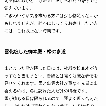
える御本殿がとても雄大に感じられたのを今でも
覚えています。
にぎわいや活気を求める方には少し物足りないか
もしれませんが、静かにじっくりお参りしたい方
には、これ以上ない時期です。
雪化粧した御本殿・松の参道
まとまった雪が降った日には、社殿や松並木がう
っすらと雪をまとい、普段とは違う荘厳な表情を
見せてくれます。雪と出雲大社が重なる光景に出
会えるのは、冬に訪れた人だけの特権です。
雪が積もる日は限られるので、運よく巡り合えた
ら、それだけで忘れられない参拝になるはずで