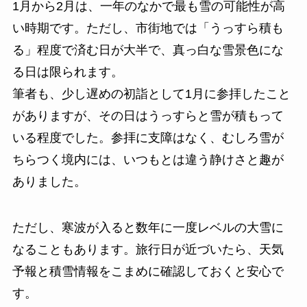
1月から2月は、一年のなかで最も雪の可能性が高
い時期です。ただし、市街地では「うっすら積も
る」程度で済む日が大半で、真っ白な雪景色にな
る日は限られます。
筆者も、少し遅めの初詣として1月に参拝したこと
がありますが、その日はうっすらと雪が積もって
いる程度でした。参拝に支障はなく、むしろ雪が
ちらつく境内には、いつもとは違う静けさと趣が
ありました。
ただし、寒波が入ると数年に一度レベルの大雪に
なることもあります。旅行日が近づいたら、天気
予報と積雪情報をこまめに確認しておくと安心で
す。