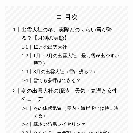
目次
出雲大社の冬、実際どのくらい雪が降
る？【月別の実態】
12月の出雲大社
1月・2月の出雲大社（最も雪が出やすい
時期）
3月の出雲大社（雪は残る？）
雪でも参拝はできる？
冬の出雲大社の服装｜天気・気温と女性
のコーデ
冬の体感気温（境内・海岸沿いは特に冷
える）
基本の防寒レイヤリング
女性の冬コーデ例（きれいめ×防寒）