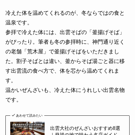
冷えた体を温めてくれるのが、冬ならではの食と
温泉です。
参拝で冷えた体には、出雲そばの「釜揚げそば」
がぴったり。筆者も冬の参拝時に、神門通り近く
の老舗「荒木屋」で釜揚げそばをいただきまし
た。割子そばとは違い、釜からそば湯ごと器に移
す出雲流の食べ方で、体を芯から温めてくれま
す。
温かいぜんざいも、冷えた体にうれしい出雲名物
です。
あわせて読みたい
出雲大社のぜんざいおすすめ8選
｜発祥の地で味わう名店ガイド