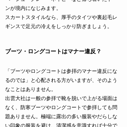
ンが境内になじみます。
スカートスタイルなら、厚手のタイツや裏起毛レ
ギンスで足元の冷えをしっかり防ぎましょう。
ブーツ・ロングコートはマナー違反？
「ブーツやロングコートは参拝のマナー違反にな
るのでは」と心配される方がいますが、そのよう
なことはありません。
出雲大社は一般の参拝で靴を脱いで上がる場面は
なく、防寒ブーツやロングコートで参拝しても問
題ありません。極端に露出の多い服装やだらしな
い印象の服装を避け、清潔感を意識すれば十分で