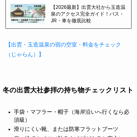
【2026最新】出雲大社から玉造温
泉のアクセス完全ガイド！バス・
JR・車を徹底比較
【出雲・玉造温泉の宿の空室・料金をチェック
（じゃらん）】
冬の出雲大社参拝の持ち物チェックリスト
手袋・マフラー・帽子（海岸沿いへ行くなら必
須級）
滑りにくい靴、または防寒フラットブーツ