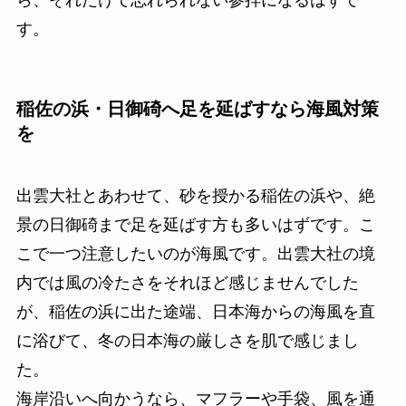
す。
稲佐の浜・日御碕へ足を延ばすなら海風対策
を
出雲大社とあわせて、砂を授かる稲佐の浜や、絶
景の日御碕まで足を延ばす方も多いはずです。こ
こで一つ注意したいのが海風です。出雲大社の境
内では風の冷たさをそれほど感じませんでした
が、稲佐の浜に出た途端、日本海からの海風を直
に浴びて、冬の日本海の厳しさを肌で感じまし
た。
海岸沿いへ向かうなら、マフラーや手袋、風を通