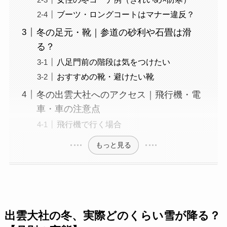
ブーツ・ロングコートはマナー違反？
冬の足元・靴｜参道の砂利や石畳は滑
る？
八足門前の階段は気をつけたい
おすすめの靴・避けたい靴
冬の出雲大社へのアクセス｜飛行機・電
車・車の注意点
飛行機で行く場合
もっと見る
出雲大社の冬、実際どのくらい雪が降る？