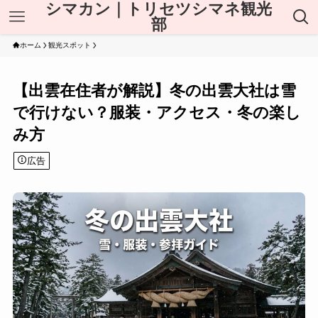
シマカン｜トリセツシマネ観光
部
ホーム
観光スポット
【出雲在住者が解説】冬の出雲大社は雪
で行けない？服装・アクセス・冬の楽し
み方
広告