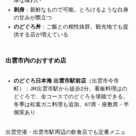
厚な味わい
刺身
：新鮮なもので可能。とろけるような白身
の甘みが際立つ
のどぐろ丼
：ご飯との相性抜群。観光地でも提
供する店が増えている
出雲市内のおすすめ店
のどぐろ日本海 出雲市駅前店
（出雲市今市
町）：JR出雲市駅から徒歩2分。看板料理はの
どぐろで、全コースでのどぐろを堪能できる。
冬季は松葉ガニ料理も追加。67席・座敷席・半
個室あり
出雲空港・出雲市駅周辺の飲食店でも定番メニュ