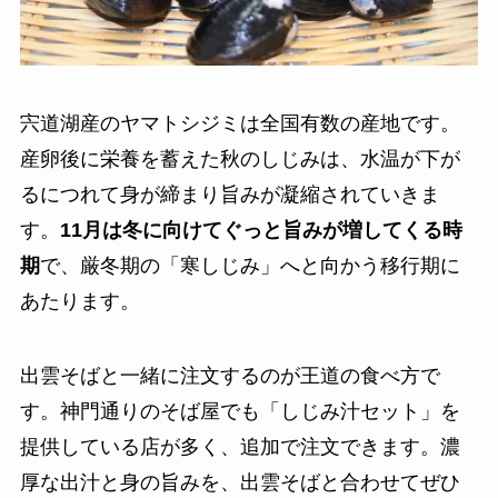
宍道湖産のヤマトシジミは全国有数の産地です。
産卵後に栄養を蓄えた秋のしじみは、水温が下が
るにつれて身が締まり旨みが凝縮されていきま
す。
11月は冬に向けてぐっと旨みが増してくる時
期
で、厳冬期の「寒しじみ」へと向かう移行期に
あたります。
出雲そばと一緒に注文するのが王道の食べ方で
す。神門通りのそば屋でも「しじみ汁セット」を
提供している店が多く、追加で注文できます。濃
厚な出汁と身の旨みを、出雲そばと合わせてぜひ