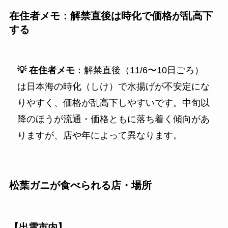
在住者メモ：解禁直後は時化で価格が乱高下
する
💡 在住者メモ
：解禁直後（11/6〜10日ごろ）
は日本海の時化（しけ）で水揚げが不安定にな
りやすく、価格が乱高下しやすいです。中旬以
降のほうが流通・価格ともに落ち着く傾向があ
りますが、店や年によって異なります。
松葉ガニが食べられる店・場所
【出雲市内】