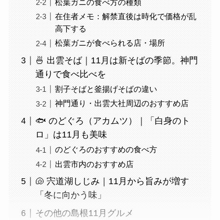
松葉ガニの食べ方の種類
在住者メモ：解禁直後は時化で価格が乱
高下する
松葉ガニが食べられる店・場所
🍜 出雲そば｜11月は新そばの季節。神門
通りで食べ比べを
割子そばと釜揚げそばの違い
神門通り・出雲大社周辺のおすすめ店
🐟 のどぐろ（アカムツ）｜「白身のト
ロ」は11月も美味
のどぐろのおすすめの食べ方
出雲市内のおすすめ店
🐚 宍道湖しじみ｜11月から旨みが増す
「冬に向かう味」
その他の島根11月グルメ