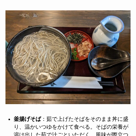
釜揚げそば
：茹で上げたそばをそのまま丼に盛
り、温かいつゆをかけて食べる。そばの栄養が
溶け出した茹で汁ごといただく。風味が際立つ