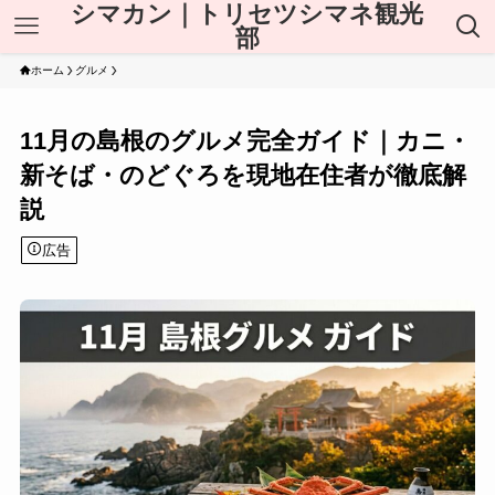
シマカン｜トリセツシマネ観光
部
ホーム
グルメ
11月の島根のグルメ完全ガイド｜カニ・
新そば・のどぐろを現地在住者が徹底解
説
広告