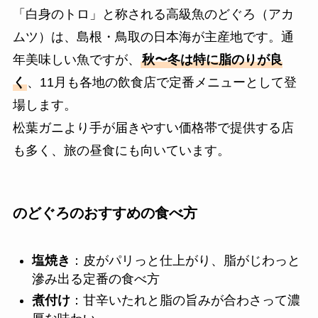
「白身のトロ」と称される高級魚のどぐろ（アカ
ムツ）は、島根・鳥取の日本海が主産地です。通
年美味しい魚ですが、
秋〜冬は特に脂のりが良
く
、11月も各地の飲食店で定番メニューとして登
場します。
松葉ガニより手が届きやすい価格帯で提供する店
も多く、旅の昼食にも向いています。
のどぐろのおすすめの食べ方
塩焼き
：皮がパリっと仕上がり、脂がじわっと
滲み出る定番の食べ方
煮付け
：甘辛いたれと脂の旨みが合わさって濃