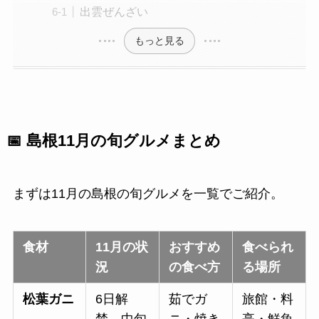
出雲ぜんざい
もっと見る
📅 島根11月の旬グルメまとめ
まずは11月の島根の旬グルメを一覧でご紹介。
食材
11月の状
おすすめ
食べられ
況
の食べ方
る場所
松葉ガニ
6日解
茹でガ
旅館・料
禁。中旬
ニ・焼き
亭・鮮魚