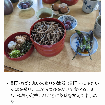
割子そば
：丸い朱塗りの漆器（割子）に冷たい
そばを盛り、上からつゆをかけて食べる。3
段〜5段が定番。段ごとに薬味を変えて楽しめ
る