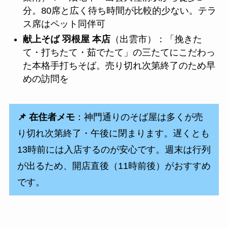
分。80席と広く待ち時間が比較的少ない。テラ
ス席はペット同伴可
献上そば 羽根屋 本店
（出雲市）：「挽きた
て・打ちたて・茹でたて」の三たてにこだわっ
た本格手打ちそば。売り切れ次第終了のため早
めの訪問を
📌 在住者メモ
：神門通りのそば屋は多くが売
り切れ次第終了・午後に閉まります。遅くとも
13時前には入店するのが安心です。週末は行列
が出るため、開店直後（11時前後）がおすすめ
です。