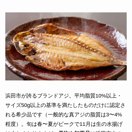
浜田市が誇るブランドアジ。平均脂質10%以上・
サイズ50g以上の基準を満たしたものだけに認定さ
れる希少品です（一般的な真アジの脂質は3〜4%
程度）。旬は春〜夏がピークで11月は生の水揚げ