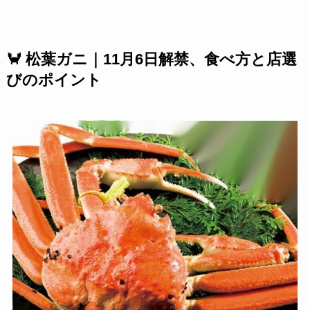
🦀 松葉ガニ｜11月6日解禁、食べ方と店選
びのポイント