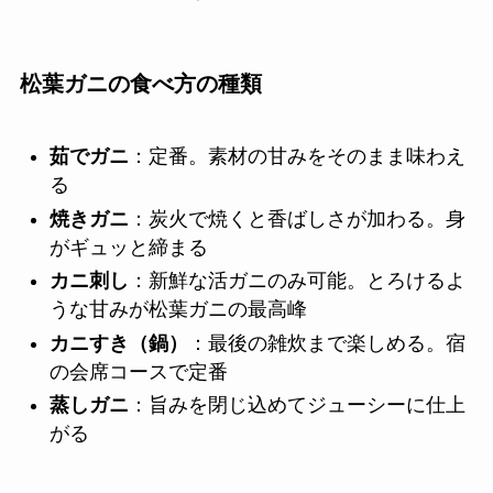
松葉ガニの食べ方の種類
茹でガニ
：定番。素材の甘みをそのまま味わえ
る
焼きガニ
：炭火で焼くと香ばしさが加わる。身
がギュッと締まる
カニ刺し
：新鮮な活ガニのみ可能。とろけるよ
うな甘みが松葉ガニの最高峰
カニすき（鍋）
：最後の雑炊まで楽しめる。宿
の会席コースで定番
蒸しガニ
：旨みを閉じ込めてジューシーに仕上
がる