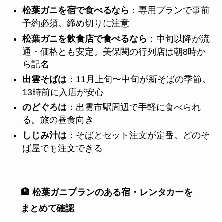
松葉ガニを宿で食べるなら
：専用プランで事前
予約必須。締め切りに注意
松葉ガニを飲食店で食べるなら
：中旬以降が流
通・価格とも安定。美保関の行列店は朝8時か
ら記名
出雲そばは
：11月上旬〜中旬が新そばの季節。
13時前に入店が安心
のどぐろは
：出雲市駅周辺で手軽に食べられ
る。旅の昼食向き
しじみ汁は
：そばとセット注文が定番。どのそ
ば屋でも注文できる
🏨 松葉ガニプランのある宿・レンタカーを
まとめて確認