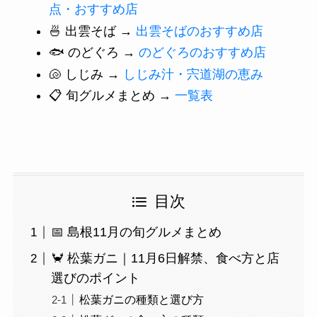
点・おすすめ店
🍜 出雲そば →
出雲そばのおすすめ店
🐟 のどぐろ →
のどぐろのおすすめ店
🐚 しじみ →
しじみ汁・宍道湖の恵み
📋 旬グルメまとめ →
一覧表
目次
📅 島根11月の旬グルメまとめ
🦀 松葉ガニ｜11月6日解禁、食べ方と店
選びのポイント
松葉ガニの種類と選び方