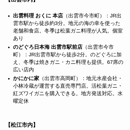
出雲料理 おくに 本店
（出雲市今市町）：JR出
雲市駅から徒歩約3分。地元の海の幸を使った
老舗和食店。冬季は松葉ガニ料理が人気。個室
あり
のどぐろ日本海 出雲市駅前店
（出雲市今市
町）：JR出雲市駅から徒歩2分。のどぐろに加
え、冬季は焼きガニ・カニ料理も提供。67席の
広い店内
かにかに家
（出雲市高岡町）：地元水産会社・
小林冷蔵が運営する直売専門店。活松葉ガニ・
紅ズワイガニを購入できる。地方発送対応。水
曜定休
【松江市内】