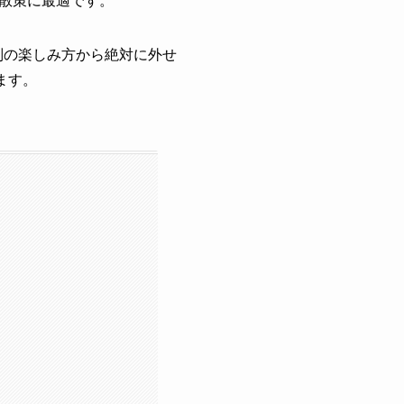
散策に最適です。
別の楽しみ方から絶対に外せ
ます。