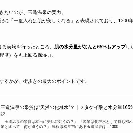
きたいのが、玉造温泉の実力。
記に「一度入れば肌が美しくなる」と表現されており、1300
ける実験を行ったところ、
肌の水分量がなんと65%もアップ
し
%程度）をも上回る保湿力。
するかが、街歩きの最大のポイントです。
玉造温泉の泉質は“天然の化粧水”？｜メタケイ酸と水分量16
説
「玉造温泉の泉質は本当に美肌に効くの？」 「源泉は化粧水として持ち帰れ
泉と比べて、何が違うの？」 島根県松江市にある玉造温泉は、1300...