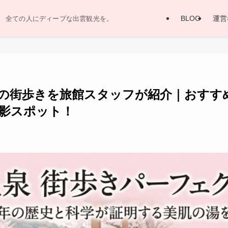
BLOG
運営
全ての人にディープな出雲観光を。
温泉の街歩きを旅館スタッフが紹介｜おす
影スポット！