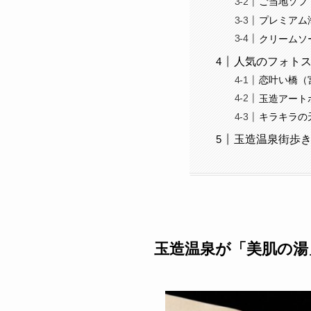
ご当地ソフト
プレミアム
クリームソ
人気のフォト
恋叶い橋（
玉造アートボック
キラキラの
玉造温泉街歩
玉造温泉が「美肌の湯