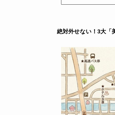
絶対外せない！3大「