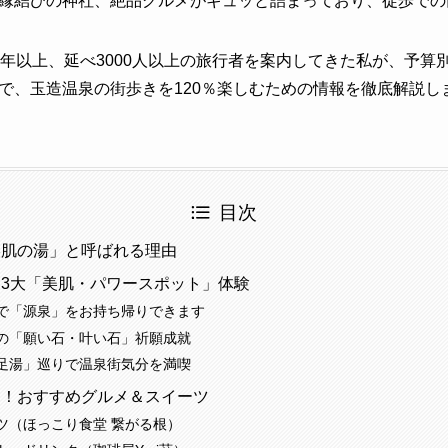
縁結びの神社、絶品グルメがギュッと詰まっており、徒歩での
0年以上、延べ3000人以上の旅行者を案内してきた私が、予算
で、玉造温泉の街歩きを120％楽しむための情報を徹底解説し
目次
美肌の湯」と呼ばれる理由
3大「美肌・パワースポット」体験
で「源泉」をお持ち帰りできます
の「願い石・叶い石」祈願成就
足湯」巡りで温泉街気分を満喫
に！おすすめグルメ＆スイーツ
ツ（ほっこり食堂 繋がる根）