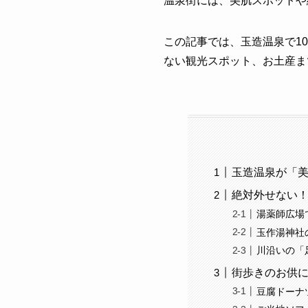
温泉街には、美肌スポットや
この記事では、玉造温泉で1
ない観光スポット、お土産ま
玉造温泉が「
絶対外せない！
湯薬師広場
玉作湯神社
川沿いの「
街歩きのお供
豆腐ドーナ