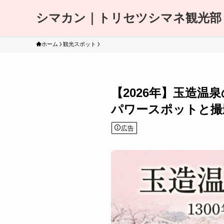
シマカン｜トリセツシマネ観光部
ホーム
観光スポット
【2026年】玉造
パワースポットと撮
広告