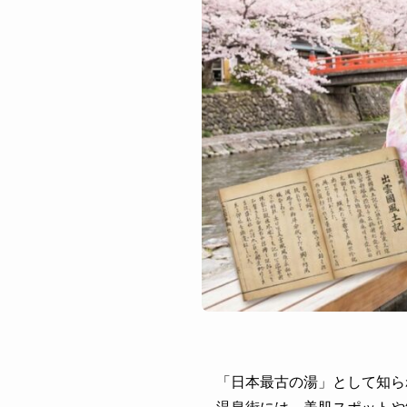
「日本最古の湯」として知ら