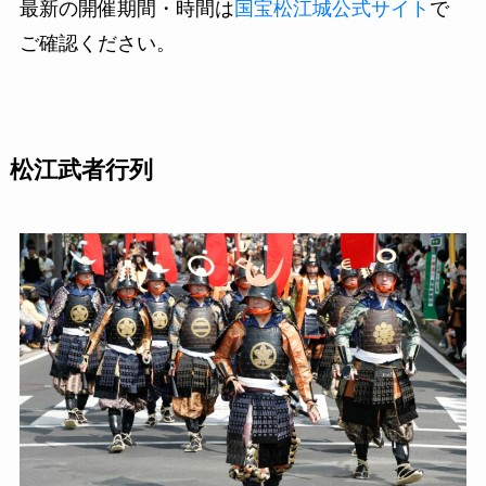
最新の開催期間・時間は
国宝松江城公式サイト
で
ご確認ください。
松江武者行列