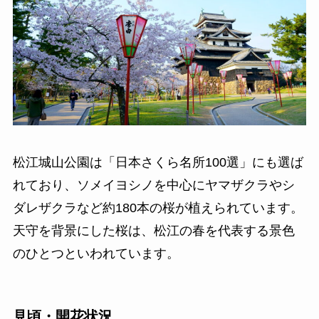
松江城山公園は「日本さくら名所100選」にも選ば
れており、ソメイヨシノを中心にヤマザクラやシ
ダレザクラなど約180本の桜が植えられています。
天守を背景にした桜は、松江の春を代表する景色
のひとつといわれています。
見頃・開花状況