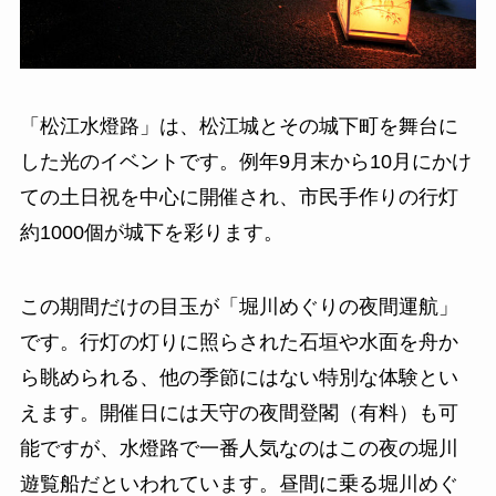
「松江水燈路」は、松江城とその城下町を舞台に
した光のイベントです。例年9月末から10月にかけ
ての土日祝を中心に開催され、市民手作りの行灯
約1000個が城下を彩ります。
この期間だけの目玉が「堀川めぐりの夜間運航」
です。行灯の灯りに照らされた石垣や水面を舟か
ら眺められる、他の季節にはない特別な体験とい
えます。開催日には天守の夜間登閣（有料）も可
能ですが、水燈路で一番人気なのはこの夜の堀川
遊覧船だといわれています。昼間に乗る堀川めぐ