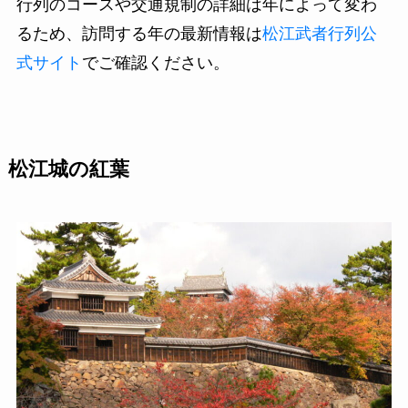
行列のコースや交通規制の詳細は年によって変わ
るため、訪問する年の最新情報は
松江武者行列公
式サイト
でご確認ください。
松江城の紅葉