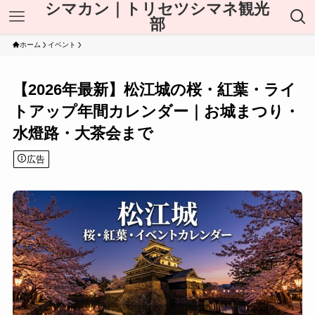
シマカン｜トリセツシマネ観光
部
ホーム
イベント
【2026年最新】松江城の桜・紅葉・ライ
トアップ年間カレンダー｜お城まつり・
水燈路・大茶会まで
広告